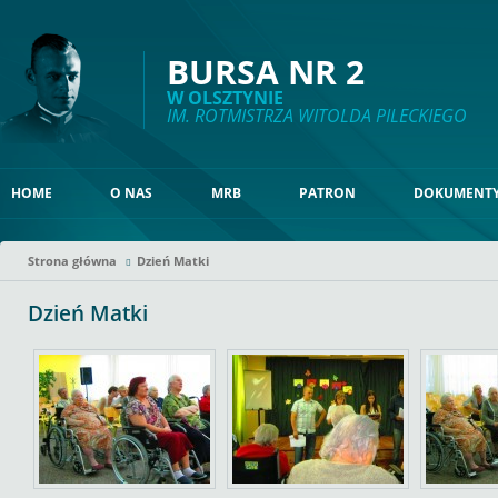
BURSA NR 2
W OLSZTYNIE
IM. ROTMISTRZA WITOLDA PILECKIEGO
HOME
O NAS
MRB
PATRON
DOKUMENT
Strona główna
Dzień Matki
Dzień Matki